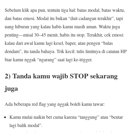
Sebelum klik apa pun, tentuin tiga hal: batas modal, batas waktu,
dan batas emosi. Modal itu bukan “duit cadangan terakhir”, tapi
uang hiburan yang kalau habis kamu masih aman. Waktu juga
penting—misal 30–45 menit, habis itu stop. Terakhir, cek emosi:
kalau dari awal kamu lagi kesel, baper, atau pengen “balas
dendam”, itu tanda bahaya. Trik kecil: tulis limitnya di catatan HP
biar kamu nggak “ngarang” saat lagi ke-trigger.
2) Tanda kamu wajib STOP sekarang
juga
Ada beberapa red flag yang nggak boleh kamu tawar:
Kamu mulai naikin bet cuma karena “tanggung” atau “bentar
lagi balik modal”.