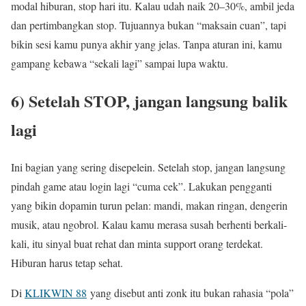
modal hiburan, stop hari itu. Kalau udah naik 20–30%, ambil jeda
dan pertimbangkan stop. Tujuannya bukan “maksain cuan”, tapi
bikin sesi kamu punya akhir yang jelas. Tanpa aturan ini, kamu
gampang kebawa “sekali lagi” sampai lupa waktu.
6) Setelah STOP, jangan langsung balik
lagi
Ini bagian yang sering disepelein. Setelah stop, jangan langsung
pindah game atau login lagi “cuma cek”. Lakukan pengganti
yang bikin dopamin turun pelan: mandi, makan ringan, dengerin
musik, atau ngobrol. Kalau kamu merasa susah berhenti berkali-
kali, itu sinyal buat rehat dan minta support orang terdekat.
Hiburan harus tetap sehat.
Di
KLIKWIN 88
yang disebut anti zonk itu bukan rahasia “pola”