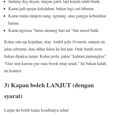
Jantung deg-degan, tangan gatel, tapi kepala udah blank.
Kamu jadi ngejar kekalahan, bukan lagi cari hiburan.
Kamu mulai minjem uang, ngutang, atau ganggu kebutuhan
harian.
Kamu ngerasa “harus menang hari ini” biar mood balik.
Kalau satu aja kejadian, stop. Ambil jeda 10 menit, minum air,
jalan sebentar, atau alihin fokus ke hal lain. Otak butuh reset,
bukan dipaksa lanjut. Kalau perlu, pakai “kalimat pamungkas”:
“Gue stop karena gue mau besok tetap aman.” Ini bukan kalah,
ini kontrol.
3) Kapan boleh LANJUT (dengan
syarat)
Lanjut itu boleh kalau kondisinya sehat: