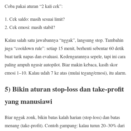
Coba pakai aturan “2 kali cek”:
Cek saldo: masih sesuai limit?
Cek emosi: masih stabil?
Kalau salah satu jawabannya “nggak”, langsung stop. Tambahin
juga “cooldown rule”: setiap 15 menit, berhenti sebentar 60 detik
buat tarik napas dan evaluasi. Kedengarannya sepele, tapi ini cara
paling ampuh ngusir autopilot. Biar makin kebaca, kasih skor
emosi 1–10. Kalau udah 7 ke atas (mulai tegang/emosi), itu alarm.
5) Bikin aturan stop-loss dan take-profit
yang manusiawi
Biar nggak zonk, bikin batas kalah harian (stop-loss) dan batas
menang (take-profit). Contoh gampang: kalau turun 20–30% dari