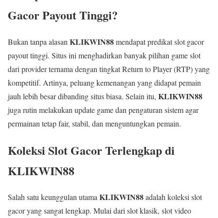
Gacor Payout Tinggi?
KLIKWIN88
Bukan tanpa alasan
mendapat predikat slot gacor
payout tinggi. Situs ini menghadirkan banyak pilihan game slot
dari provider ternama dengan tingkat Return to Player (RTP) yang
kompetitif. Artinya, peluang kemenangan yang didapat pemain
KLIKWIN88
jauh lebih besar dibanding situs biasa. Selain itu,
juga rutin melakukan update game dan pengaturan sistem agar
permainan tetap fair, stabil, dan menguntungkan pemain.
Koleksi Slot Gacor Terlengkap di
KLIKWIN88
KLIKWIN88
Salah satu keunggulan utama
adalah koleksi slot
gacor yang sangat lengkap. Mulai dari slot klasik, slot video