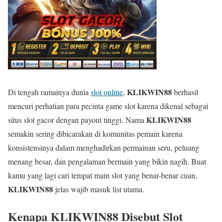
KLIKWIN88
Di tengah ramainya dunia
slot online
,
berhasil
mencuri perhatian para pecinta game slot karena dikenal sebagai
KLIKWIN88
situs slot gacor dengan payout tinggi. Nama
semakin sering dibicarakan di komunitas pemain karena
konsistensinya dalam menghadirkan permainan seru, peluang
menang besar, dan pengalaman bermain yang bikin nagih. Buat
kamu yang lagi cari tempat main slot yang benar-benar cuan,
KLIKWIN88
jelas wajib masuk list utama.
Kenapa KLIKWIN88 Disebut Slot