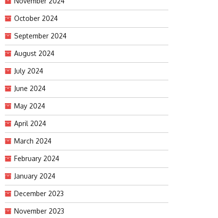
November 2024
October 2024
September 2024
August 2024
July 2024
June 2024
May 2024
April 2024
March 2024
February 2024
January 2024
December 2023
November 2023