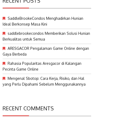
RECENT POSTS
SaddleBrookeCondos Menghadirkan Hunian
Ideal Berkonsep Masa Kini
saddlebrookecondos Memberikan Solusi Hunian
Berkualitas untuk Semua
ARESGACOR Pengalaman Game Online dengan
Gaya Berbeda
Rahasia Popularitas Aresgacor di Kalangan
Pecinta Game Online
Mengenal Sbotop: Cara Kerja, Risiko, dan Hal
yang Perlu Dipahami Sebelum Menggunakannya
RECENT COMMENTS