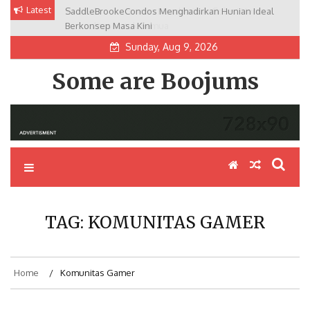
Skip
Latest
SaddleBrookeCondos Menghadirkan Hunian Ideal
saddlebrookecondos Memberikan Solusi Hunian
to
Berkonsep Masa Kini
Berkualitas untuk Semua
content
Sunday, Aug 9, 2026
Some are Boojums
TAG:
KOMUNITAS GAMER
Home
Komunitas Gamer