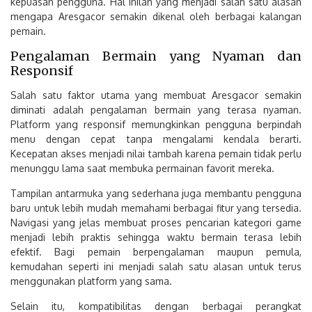
kepuasan pengguna. Hal inilah yang menjadi salah satu alasan
mengapa Aresgacor semakin dikenal oleh berbagai kalangan
pemain.
Pengalaman Bermain yang Nyaman dan
Responsif
Salah satu faktor utama yang membuat Aresgacor semakin
diminati adalah pengalaman bermain yang terasa nyaman.
Platform yang responsif memungkinkan pengguna berpindah
menu dengan cepat tanpa mengalami kendala berarti.
Kecepatan akses menjadi nilai tambah karena pemain tidak perlu
menunggu lama saat membuka permainan favorit mereka.
Tampilan antarmuka yang sederhana juga membantu pengguna
baru untuk lebih mudah memahami berbagai fitur yang tersedia.
Navigasi yang jelas membuat proses pencarian kategori game
menjadi lebih praktis sehingga waktu bermain terasa lebih
efektif. Bagi pemain berpengalaman maupun pemula,
kemudahan seperti ini menjadi salah satu alasan untuk terus
menggunakan platform yang sama.
Selain itu, kompatibilitas dengan berbagai perangkat