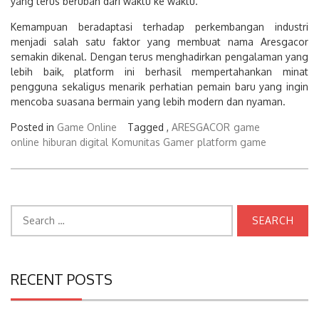
yang terus berubah dari waktu ke waktu.
Kemampuan beradaptasi terhadap perkembangan industri
menjadi salah satu faktor yang membuat nama Aresgacor
semakin dikenal. Dengan terus menghadirkan pengalaman yang
lebih baik, platform ini berhasil mempertahankan minat
pengguna sekaligus menarik perhatian pemain baru yang ingin
mencoba suasana bermain yang lebih modern dan nyaman.
Posted in
Game Online
Tagged ,
ARESGACOR
game
online
hiburan digital
Komunitas Gamer
platform game
Search
for:
RECENT POSTS