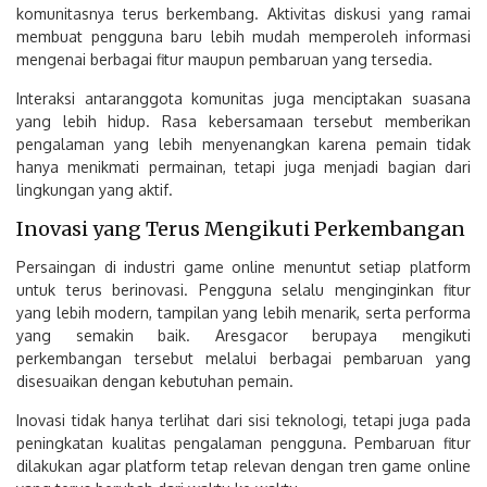
komunitasnya terus berkembang. Aktivitas diskusi yang ramai
membuat pengguna baru lebih mudah memperoleh informasi
mengenai berbagai fitur maupun pembaruan yang tersedia.
Interaksi antaranggota komunitas juga menciptakan suasana
yang lebih hidup. Rasa kebersamaan tersebut memberikan
pengalaman yang lebih menyenangkan karena pemain tidak
hanya menikmati permainan, tetapi juga menjadi bagian dari
lingkungan yang aktif.
Inovasi yang Terus Mengikuti Perkembangan
Persaingan di industri game online menuntut setiap platform
untuk terus berinovasi. Pengguna selalu menginginkan fitur
yang lebih modern, tampilan yang lebih menarik, serta performa
yang semakin baik. Aresgacor berupaya mengikuti
perkembangan tersebut melalui berbagai pembaruan yang
disesuaikan dengan kebutuhan pemain.
Inovasi tidak hanya terlihat dari sisi teknologi, tetapi juga pada
peningkatan kualitas pengalaman pengguna. Pembaruan fitur
dilakukan agar platform tetap relevan dengan tren game online