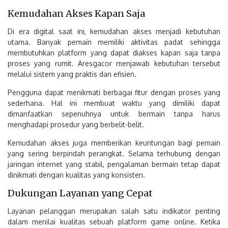
Kemudahan Akses Kapan Saja
Di era digital saat ini, kemudahan akses menjadi kebutuhan
utama. Banyak pemain memiliki aktivitas padat sehingga
membutuhkan platform yang dapat diakses kapan saja tanpa
proses yang rumit. Aresgacor menjawab kebutuhan tersebut
melalui sistem yang praktis dan efisien.
Pengguna dapat menikmati berbagai fitur dengan proses yang
sederhana. Hal ini membuat waktu yang dimiliki dapat
dimanfaatkan sepenuhnya untuk bermain tanpa harus
menghadapi prosedur yang berbelit-belit.
Kemudahan akses juga memberikan keuntungan bagi pemain
yang sering berpindah perangkat. Selama terhubung dengan
jaringan internet yang stabil, pengalaman bermain tetap dapat
dinikmati dengan kualitas yang konsisten.
Dukungan Layanan yang Cepat
Layanan pelanggan merupakan salah satu indikator penting
dalam menilai kualitas sebuah platform game online. Ketika