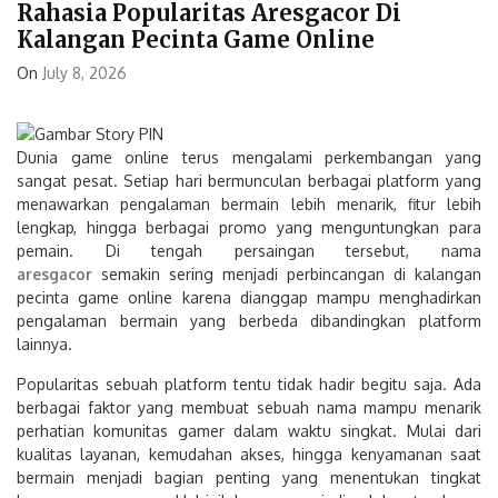
Rahasia Popularitas Aresgacor Di
Kalangan Pecinta Game Online
On
July 8, 2026
Dunia game online terus mengalami perkembangan yang
sangat pesat. Setiap hari bermunculan berbagai platform yang
menawarkan pengalaman bermain lebih menarik, fitur lebih
lengkap, hingga berbagai promo yang menguntungkan para
pemain. Di tengah persaingan tersebut, nama
aresgacor
semakin sering menjadi perbincangan di kalangan
pecinta game online karena dianggap mampu menghadirkan
pengalaman bermain yang berbeda dibandingkan platform
lainnya.
Popularitas sebuah platform tentu tidak hadir begitu saja. Ada
berbagai faktor yang membuat sebuah nama mampu menarik
perhatian komunitas gamer dalam waktu singkat. Mulai dari
kualitas layanan, kemudahan akses, hingga kenyamanan saat
bermain menjadi bagian penting yang menentukan tingkat