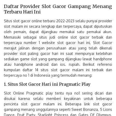
Daftar Provider Slot Gacor Gampang Menang
Terbaru Hari Ini
Situs slot gacor online terbaru 2022-2023 selalu punyai provider
slot malam ini secara lengkap dan terpercaya, dapat diputuskan
oleh pemain, dapat dijangkau memakai satu pemakai akun.
Memasuki sebagai situs judi online slot gacor terbaik dan
terpercaya number 1 website slot gacor hari ini, Slot Gacor
merajut jalinan dengan perusahaan atau yang telah dikenali
provider slot paling gacor hari ini saat mempunyai kelebihan
sediakan game slot yang gampang dijangkau lewat handphone
atau handphone android dan ios. rupiah. Berikut referensi
kumpulan daftar 14 situs slot gacor malam ini terbaik dan
terpercaya no 1 di Indonesia yang termudah menang:
1. Situs Slot Gacor Hari ini Pragmatic Play
Slot Online Pragmatic play tentu nya no1 sering dicari dan
disukai karena selalu memberi keyakinan untuk beberapa
pencinta slot gacor malam ini. Beberapa link slot gacor
gampang menang unggulannya seperti Sweet Bonanza, 5 Lions
Dance, Fruit Party, Starlight Princess dan Gates Of Olympus.