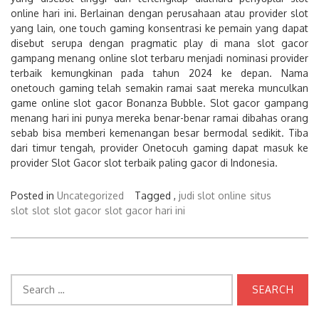
online hari ini. Berlainan dengan perusahaan atau provider slot
yang lain, one touch gaming konsentrasi ke pemain yang dapat
disebut serupa dengan pragmatic play di mana slot gacor
gampang menang online slot terbaru menjadi nominasi provider
terbaik kemungkinan pada tahun 2024 ke depan. Nama
onetouch gaming telah semakin ramai saat mereka munculkan
game online slot gacor Bonanza Bubble. Slot gacor gampang
menang hari ini punya mereka benar-benar ramai dibahas orang
sebab bisa memberi kemenangan besar bermodal sedikit. Tiba
dari timur tengah, provider Onetocuh gaming dapat masuk ke
provider Slot Gacor slot terbaik paling gacor di Indonesia.
Posted in
Uncategorized
Tagged ,
judi slot online
situs
slot
slot
slot gacor
slot gacor hari ini
Search
for: