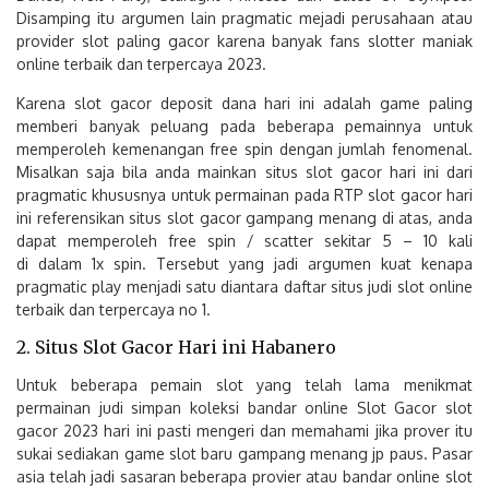
Disamping itu argumen lain pragmatic mejadi perusahaan atau
provider slot paling gacor karena banyak fans slotter maniak
online terbaik dan terpercaya 2023.
Karena slot gacor deposit dana hari ini adalah game paling
memberi banyak peluang pada beberapa pemainnya untuk
memperoleh kemenangan free spin dengan jumlah fenomenal.
Misalkan saja bila anda mainkan situs slot gacor hari ini dari
pragmatic khususnya untuk permainan pada RTP slot gacor hari
ini referensikan situs slot gacor gampang menang di atas, anda
dapat memperoleh free spin / scatter sekitar 5 – 10 kali
di dalam 1x spin. Tersebut yang jadi argumen kuat kenapa
pragmatic play menjadi satu diantara daftar situs judi slot online
terbaik dan terpercaya no 1.
2. Situs Slot Gacor Hari ini Habanero
Untuk beberapa pemain slot yang telah lama menikmat
permainan judi simpan koleksi bandar online Slot Gacor slot
gacor 2023 hari ini pasti mengeri dan memahami jika prover itu
sukai sediakan game slot baru gampang menang jp paus. Pasar
asia telah jadi sasaran beberapa provier atau bandar online slot