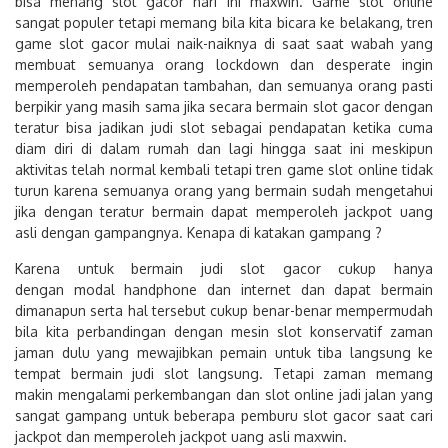
bisa menang slot gacor hari ini maxwin. Game slot online
sangat populer tetapi memang bila kita bicara ke belakang, tren
game slot gacor mulai naik-naiknya di saat saat wabah yang
membuat semuanya orang lockdown dan desperate ingin
memperoleh pendapatan tambahan, dan semuanya orang pasti
berpikir yang masih sama jika secara bermain slot gacor dengan
teratur bisa jadikan judi slot sebagai pendapatan ketika cuma
diam diri di dalam rumah dan lagi hingga saat ini meskipun
aktivitas telah normal kembali tetapi tren game slot online tidak
turun karena semuanya orang yang bermain sudah mengetahui
jika dengan teratur bermain dapat memperoleh jackpot uang
asli dengan gampangnya. Kenapa di katakan gampang ?
Karena untuk bermain judi slot gacor cukup hanya
dengan modal handphone dan internet dan dapat bermain
dimanapun serta hal tersebut cukup benar-benar mempermudah
bila kita perbandingan dengan mesin slot konservatif zaman
jaman dulu yang mewajibkan pemain untuk tiba langsung ke
tempat bermain judi slot langsung. Tetapi zaman memang
makin mengalami perkembangan dan slot online jadi jalan yang
sangat gampang untuk beberapa pemburu slot gacor saat cari
jackpot dan memperoleh jackpot uang asli maxwin.