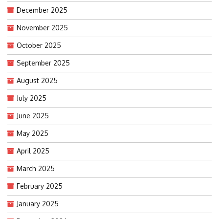
December 2025
November 2025
October 2025
September 2025
August 2025
July 2025
June 2025
May 2025
April 2025
March 2025
February 2025
January 2025