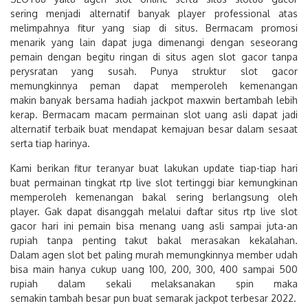
sering menjadi alternatif banyak player professional atas
melimpahnya fitur yang siap di situs. Bermacam promosi
menarik yang lain dapat juga dimenangi dengan seseorang
pemain dengan begitu ringan di situs agen slot gacor tanpa
perysratan yang susah. Punya struktur slot gacor
memungkinnya peman dapat memperoleh kemenangan
makin banyak bersama hadiah jackpot maxwin bertambah lebih
kerap. Bermacam macam permainan slot uang asli dapat jadi
alternatif terbaik buat mendapat kemajuan besar dalam sesaat
serta tiap harinya.
Kami berikan fitur teranyar buat lakukan update tiap-tiap hari
buat permainan tingkat rtp live slot tertinggi biar kemungkinan
memperoleh kemenangan bakal sering berlangsung oleh
player. Gak dapat disanggah melalui daftar situs rtp live slot
gacor hari ini pemain bisa menang uang asli sampai juta-an
rupiah tanpa penting takut bakal merasakan kekalahan.
Dalam agen slot bet paling murah memungkinnya member udah
bisa main hanya cukup uang 100, 200, 300, 400 sampai 500
rupiah dalam sekali melaksanakan spin maka
semakin tambah besar pun buat semarak jackpot terbesar 2022.