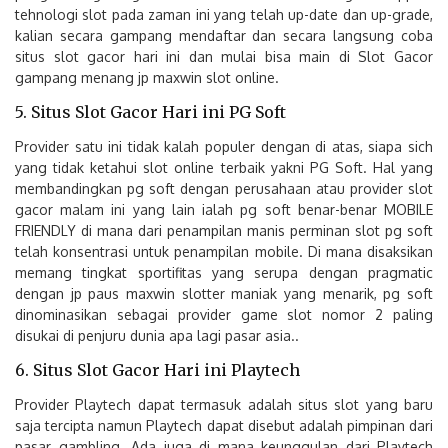
tehnologi slot pada zaman ini yang telah up-date dan up-grade,
kalian secara gampang mendaftar dan secara langsung coba
situs slot gacor hari ini dan mulai bisa main di Slot Gacor
gampang menang jp maxwin slot online.
5. Situs Slot Gacor Hari ini PG Soft
Provider satu ini tidak kalah populer dengan di atas, siapa sich
yang tidak ketahui slot online terbaik yakni PG Soft. Hal yang
membandingkan pg soft dengan perusahaan atau provider slot
gacor malam ini yang lain ialah pg soft benar-benar MOBILE
FRIENDLY di mana dari penampilan manis perminan slot pg soft
telah konsentrasi untuk penampilan mobile. Di mana disaksikan
memang tingkat sportifitas yang serupa dengan pragmatic
dengan jp paus maxwin slotter maniak yang menarik, pg soft
dinominasikan sebagai provider game slot nomor 2 paling
disukai di penjuru dunia apa lagi pasar asia..
6. Situs Slot Gacor Hari ini Playtech
Provider Playtech dapat termasuk adalah situs slot yang baru
saja tercipta namun Playtech dapat disebut adalah pimpinan dari
pasar gambling. Ada juga di mana keunggulan dari Playtech