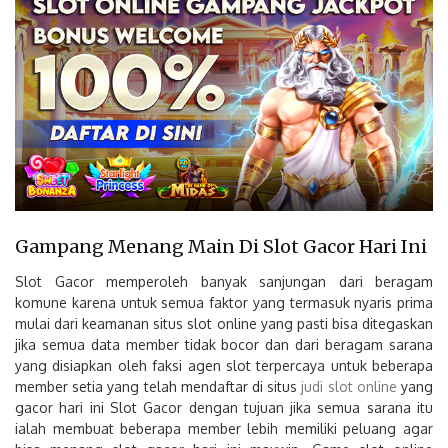
Gampang Menang Main Di Slot Gacor Hari Ini
Slot Gacor memperoleh banyak sanjungan dari beragam
komune karena untuk semua faktor yang termasuk nyaris prima
mulai dari keamanan situs slot online yang pasti bisa ditegaskan
jika semua data member tidak bocor dan dari beragam sarana
yang disiapkan oleh faksi agen slot terpercaya untuk beberapa
member setia yang telah mendaftar di situs
judi slot online
yang
gacor hari ini Slot Gacor dengan tujuan jika semua sarana itu
ialah membuat beberapa member lebih memiliki peluang agar