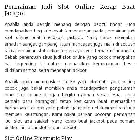
Permainan Judi Slot Online Kerap Buat
Jackpot
Apabila anda pengin menang dengan begitu ringan juga
mendapatkan begitu banyak kemenangan pada permainan judi
slot online buat mendapat jackpot. Yang harus dikerjakan
amatlah sangat gampang, ialah mendapati juga main di sebuah
situs permainan slot online terpercaya serta terbaik di Indonesia.
Sebab penentuan situs judi slot online yang cocok merupakan
hal terpenting di dalam memastikan kemenangan besar
di dalam sampai serta mendapat jackpot.
Apabila anda memutuskan slot88 yaitu alternatif yang paling
cocok juga bakal membikin anda mendapatkan pengalaman
main slot online dengan begitu nyaman sekali. Buat anda
pemain baru barangkali tetap kesukaran buat memastikan
permainan slot apa yang paling gampang untuk dimainkan juga
memberi keuntungan. Kami bakal berikan bocoran permainan
judi slot apa sajakah yang kerap buat jackpot pada pemain,
berikut ini daftar slot ringan jackpot :
Slot Online Pragmatic Play