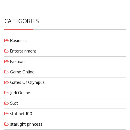
CATEGORIES
Business
Entertainment
Fashion
Game Online
Gates Of Olympus
Judi Online
Slot
slot bet 100
starlight princess