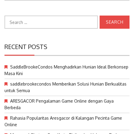
Search
for:
RECENT POSTS
SaddleBrookeCondos Menghadirkan Hunian Ideal Berkonsep
Masa Kini
saddlebrookecondos Memberikan Solusi Hunian Berkualitas
untuk Semua
ARESGACOR Pengalaman Game Online dengan Gaya
Berbeda
Rahasia Popularitas Aresgacor di Kalangan Pecinta Game
Online