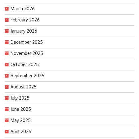
March 2026
February 2026
January 2026
December 2025
November 2025
October 2025
September 2025
August 2025
July 2025
June 2025
May 2025
April 2025