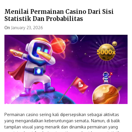
Menilai Permainan Casino Dari Sisi
Statistik Dan Probabilitas
On
January 23, 2026
Permainan casino sering kali dipersepsikan sebagai aktivitas
yang mengandalkan keberuntungan semata. Namun, di balik
tampilan visual yang menarik dan dinamika permainan yang