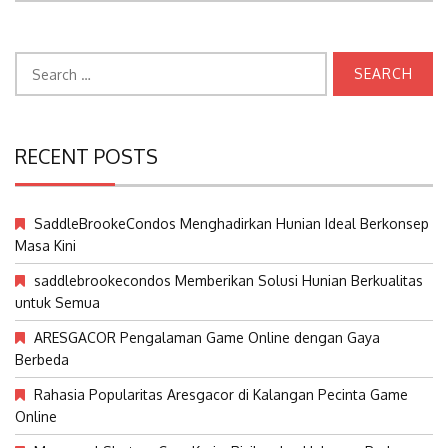
Search
for:
RECENT POSTS
SaddleBrookeCondos Menghadirkan Hunian Ideal Berkonsep
Masa Kini
saddlebrookecondos Memberikan Solusi Hunian Berkualitas
untuk Semua
ARESGACOR Pengalaman Game Online dengan Gaya
Berbeda
Rahasia Popularitas Aresgacor di Kalangan Pecinta Game
Online