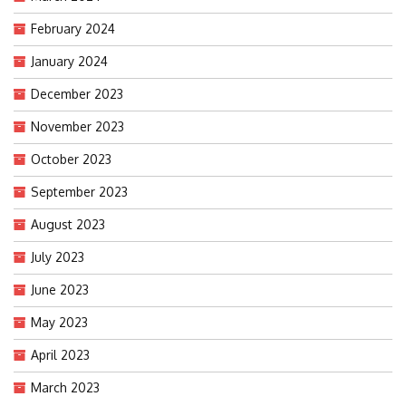
February 2024
January 2024
December 2023
November 2023
October 2023
September 2023
August 2023
July 2023
June 2023
May 2023
April 2023
March 2023