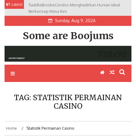
Skip
Latest
SaddleBrookeCondos Menghadirkan Hunian Ideal
saddlebrookecondos Memberikan Solusi Hunian
to
Berkonsep Masa Kini
Berkualitas untuk Semua
content
Sunday, Aug 9, 2026
Some are Boojums
TAG:
STATISTIK PERMAINAN
CASINO
Home
Statistik Permainan Casino