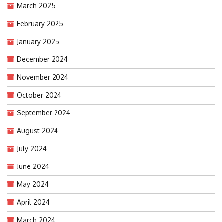
March 2025
February 2025
January 2025
December 2024
November 2024
October 2024
September 2024
August 2024
July 2024
June 2024
May 2024
April 2024
March 2024