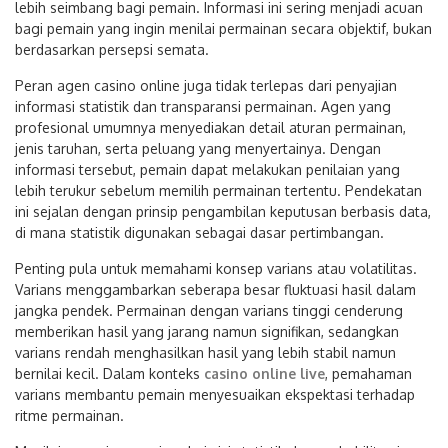
lebih seimbang bagi pemain. Informasi ini sering menjadi acuan
bagi pemain yang ingin menilai permainan secara objektif, bukan
berdasarkan persepsi semata.
Peran agen casino online juga tidak terlepas dari penyajian
informasi statistik dan transparansi permainan. Agen yang
profesional umumnya menyediakan detail aturan permainan,
jenis taruhan, serta peluang yang menyertainya. Dengan
informasi tersebut, pemain dapat melakukan penilaian yang
lebih terukur sebelum memilih permainan tertentu. Pendekatan
ini sejalan dengan prinsip pengambilan keputusan berbasis data,
di mana statistik digunakan sebagai dasar pertimbangan.
Penting pula untuk memahami konsep varians atau volatilitas.
Varians menggambarkan seberapa besar fluktuasi hasil dalam
jangka pendek. Permainan dengan varians tinggi cenderung
memberikan hasil yang jarang namun signifikan, sedangkan
varians rendah menghasilkan hasil yang lebih stabil namun
bernilai kecil. Dalam konteks
casino online live
, pemahaman
varians membantu pemain menyesuaikan ekspektasi terhadap
ritme permainan.