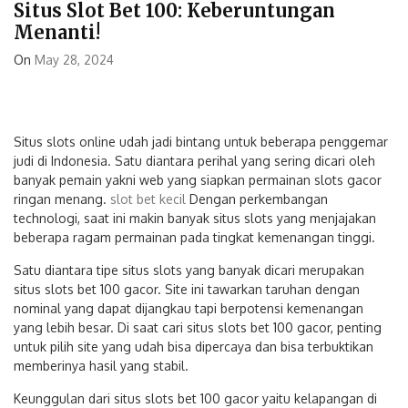
Situs Slot Bet 100: Keberuntungan
Menanti!
On
May 28, 2024
Situs slots online udah jadi bintang untuk beberapa penggemar
judi di Indonesia. Satu diantara perihal yang sering dicari oleh
banyak pemain yakni web yang siapkan permainan slots gacor
ringan menang.
slot bet kecil
Dengan perkembangan
technologi, saat ini makin banyak situs slots yang menjajakan
beberapa ragam permainan pada tingkat kemenangan tinggi.
Satu diantara tipe situs slots yang banyak dicari merupakan
situs slots bet 100 gacor. Site ini tawarkan taruhan dengan
nominal yang dapat dijangkau tapi berpotensi kemenangan
yang lebih besar. Di saat cari situs slots bet 100 gacor, penting
untuk pilih site yang udah bisa dipercaya dan bisa terbuktikan
memberinya hasil yang stabil.
Keunggulan dari situs slots bet 100 gacor yaitu kelapangan di