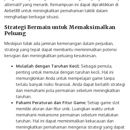
alternatif yang menarik. Kemampuan ini dapat dipraktikkan di
Airbet88 untuk meningkatkan pemahaman taktik dalam
menghadapi berbagai situasi.
Strategi Bermain untuk Memaksimalkan
Peluang
Meskipun tidak ada jaminan kemenangan dalam perjudian,
strategi yang tepat dapat membantu meminimalkan potensi
kerugian dan meningkatkan peluang kesuksesan.
Mulailah dengan Taruhan Kecil:
Sebagai pemula,
penting untuk memulai dengan taruhan kecil. Hal ini
memungkinkan Anda untuk mempelajari game tanpa
terlalu banyak risiko finansial. Anda dapat berlatih strategi
dan memahami pola permainan sebelum meningkatkan
taruhan.
Pahami Peraturan dan Fitur Game:
Setiap game slot
memiliki aturan dan fitur unik. Luangkan waktu untuk
memahami mekanisme permainan sebelum melakukan
taruhan. Hal ini dapat meminimalkan kekacauan dan
meningkatkan pemahaman mengenai strategi yang dapat