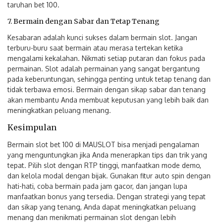
taruhan bet 100.
7. Bermain dengan Sabar dan Tetap Tenang
Kesabaran adalah kunci sukses dalam bermain slot. Jangan
terburu-buru saat bermain atau merasa tertekan ketika
mengalami kekalahan. Nikmati setiap putaran dan fokus pada
permainan. Slot adalah permainan yang sangat bergantung
pada keberuntungan, sehingga penting untuk tetap tenang dan
tidak terbawa emosi. Bermain dengan sikap sabar dan tenang
akan membantu Anda membuat keputusan yang lebih baik dan
meningkatkan peluang menang.
Kesimpulan
Bermain slot bet 100 di MAUSLOT bisa menjadi pengalaman
yang menguntungkan jika Anda menerapkan tips dan trik yang
tepat. Pilih slot dengan RTP tinggi, manfaatkan mode demo,
dan kelola modal dengan bijak. Gunakan fitur auto spin dengan
hati-hati, coba bermain pada jam gacor, dan jangan lupa
manfaatkan bonus yang tersedia. Dengan strategi yang tepat
dan sikap yang tenang, Anda dapat meningkatkan peluang
menang dan menikmati permainan slot dengan lebih