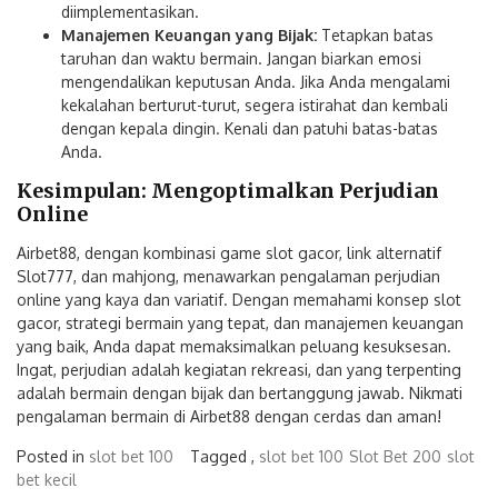
diimplementasikan.
Manajemen Keuangan yang Bijak:
Tetapkan batas
taruhan dan waktu bermain. Jangan biarkan emosi
mengendalikan keputusan Anda. Jika Anda mengalami
kekalahan berturut-turut, segera istirahat dan kembali
dengan kepala dingin. Kenali dan patuhi batas-batas
Anda.
Kesimpulan: Mengoptimalkan Perjudian
Online
Airbet88, dengan kombinasi game slot gacor, link alternatif
Slot777, dan mahjong, menawarkan pengalaman perjudian
online yang kaya dan variatif. Dengan memahami konsep slot
gacor, strategi bermain yang tepat, dan manajemen keuangan
yang baik, Anda dapat memaksimalkan peluang kesuksesan.
Ingat, perjudian adalah kegiatan rekreasi, dan yang terpenting
adalah bermain dengan bijak dan bertanggung jawab. Nikmati
pengalaman bermain di Airbet88 dengan cerdas dan aman!
Posted in
slot bet 100
Tagged ,
slot bet 100
Slot Bet 200
slot
bet kecil