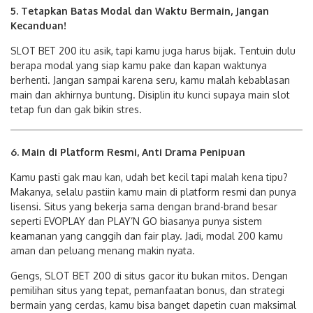
5. Tetapkan Batas Modal dan Waktu Bermain, Jangan
Kecanduan!
SLOT BET 200 itu asik, tapi kamu juga harus bijak. Tentuin dulu
berapa modal yang siap kamu pake dan kapan waktunya
berhenti. Jangan sampai karena seru, kamu malah kebablasan
main dan akhirnya buntung. Disiplin itu kunci supaya main slot
tetap fun dan gak bikin stres.
6. Main di Platform Resmi, Anti Drama Penipuan
Kamu pasti gak mau kan, udah bet kecil tapi malah kena tipu?
Makanya, selalu pastiin kamu main di platform resmi dan punya
lisensi. Situs yang bekerja sama dengan brand-brand besar
seperti EVOPLAY dan PLAY’N GO biasanya punya sistem
keamanan yang canggih dan fair play. Jadi, modal 200 kamu
aman dan peluang menang makin nyata.
Gengs, SLOT BET 200 di situs gacor itu bukan mitos. Dengan
pemilihan situs yang tepat, pemanfaatan bonus, dan strategi
bermain yang cerdas, kamu bisa banget dapetin cuan maksimal