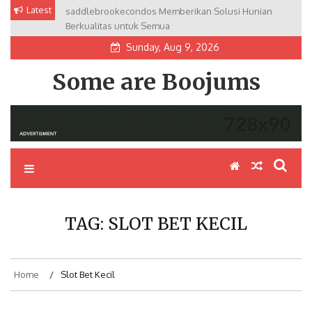
Skip
Latest
saddlebrookecondos Memberikan Solusi Hunian
to
Berkualitas untuk Semua
content
Sunday, Aug 9, 2026
Some are Boojums
TAG:
SLOT BET KECIL
Home
Slot Bet Kecil