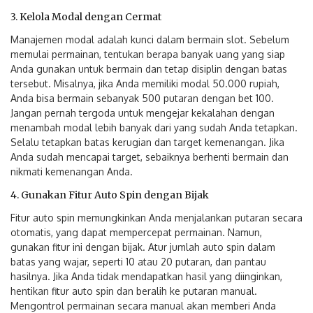
3. Kelola Modal dengan Cermat
Manajemen modal adalah kunci dalam bermain slot. Sebelum
memulai permainan, tentukan berapa banyak uang yang siap
Anda gunakan untuk bermain dan tetap disiplin dengan batas
tersebut. Misalnya, jika Anda memiliki modal 50.000 rupiah,
Anda bisa bermain sebanyak 500 putaran dengan bet 100.
Jangan pernah tergoda untuk mengejar kekalahan dengan
menambah modal lebih banyak dari yang sudah Anda tetapkan.
Selalu tetapkan batas kerugian dan target kemenangan. Jika
Anda sudah mencapai target, sebaiknya berhenti bermain dan
nikmati kemenangan Anda.
4. Gunakan Fitur Auto Spin dengan Bijak
Fitur auto spin memungkinkan Anda menjalankan putaran secara
otomatis, yang dapat mempercepat permainan. Namun,
gunakan fitur ini dengan bijak. Atur jumlah auto spin dalam
batas yang wajar, seperti 10 atau 20 putaran, dan pantau
hasilnya. Jika Anda tidak mendapatkan hasil yang diinginkan,
hentikan fitur auto spin dan beralih ke putaran manual.
Mengontrol permainan secara manual akan memberi Anda