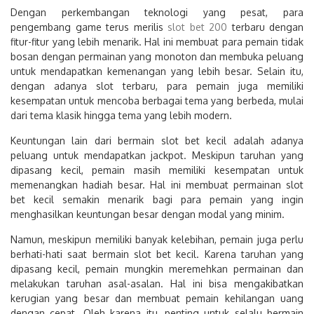
Dengan perkembangan teknologi yang pesat, para
pengembang game terus merilis
slot bet 200
terbaru dengan
fitur-fitur yang lebih menarik. Hal ini membuat para pemain tidak
bosan dengan permainan yang monoton dan membuka peluang
untuk mendapatkan kemenangan yang lebih besar. Selain itu,
dengan adanya slot terbaru, para pemain juga memiliki
kesempatan untuk mencoba berbagai tema yang berbeda, mulai
dari tema klasik hingga tema yang lebih modern.
Keuntungan lain dari bermain slot bet kecil adalah adanya
peluang untuk mendapatkan jackpot. Meskipun taruhan yang
dipasang kecil, pemain masih memiliki kesempatan untuk
memenangkan hadiah besar. Hal ini membuat permainan slot
bet kecil semakin menarik bagi para pemain yang ingin
menghasilkan keuntungan besar dengan modal yang minim.
Namun, meskipun memiliki banyak kelebihan, pemain juga perlu
berhati-hati saat bermain slot bet kecil. Karena taruhan yang
dipasang kecil, pemain mungkin meremehkan permainan dan
melakukan taruhan asal-asalan. Hal ini bisa mengakibatkan
kerugian yang besar dan membuat pemain kehilangan uang
dengan cepat. Oleh karena itu, penting untuk selalu bermain