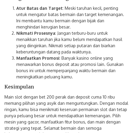
Atur Batas dan Target
: Meski taruhan kecil, penting
untuk mengatur batas bermain dan target kemenangan.
Ini membantu kamu bermain dengan bijak dan
menghindari kerugian besar.
Nikmati Prosesnya
: Jangan terburu-buru untuk
menaikkan taruhan jika kamu belum mendapatkan hasil
yang diinginkan. Nikmati setiap putaran dan biarkan
keberuntungan datang pada waktunya.
Manfaatkan Promosi
: Banyak kasino online yang
menawarkan bonus deposit atau promosi lain. Gunakan
bonus ini untuk memperpanjang waktu bermain dan
meningkatkan peluang kamu.
Kesimpulan
Main slot dengan bet 200 perak dan deposit cuma 10 ribu
memang pilihan yang asyik dan menguntungkan. Dengan modal
ringan, kamu bisa menikmati keseruan permainan slot dan tetap
punya peluang besar untuk mendapatkan kemenangan. Pilih
mesin yang gacor, manfaatkan fitur bonus, dan main dengan
strategi yang tepat. Selamat bermain dan semoga