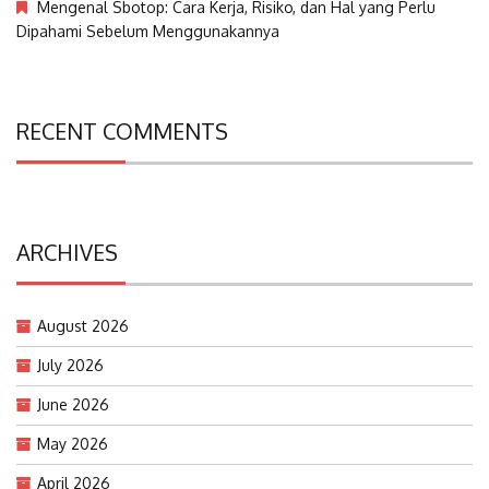
Mengenal Sbotop: Cara Kerja, Risiko, dan Hal yang Perlu
Dipahami Sebelum Menggunakannya
RECENT COMMENTS
ARCHIVES
August 2026
July 2026
June 2026
May 2026
April 2026