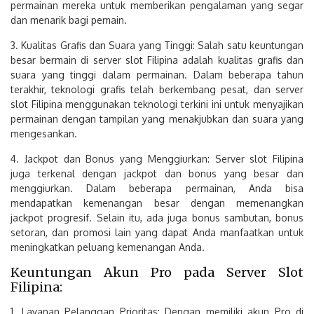
permainan mereka untuk memberikan pengalaman yang segar
dan menarik bagi pemain.
3. Kualitas Grafis dan Suara yang Tinggi: Salah satu keuntungan
besar bermain di server slot Filipina adalah kualitas grafis dan
suara yang tinggi dalam permainan. Dalam beberapa tahun
terakhir, teknologi grafis telah berkembang pesat, dan server
slot Filipina menggunakan teknologi terkini ini untuk menyajikan
permainan dengan tampilan yang menakjubkan dan suara yang
mengesankan.
4. Jackpot dan Bonus yang Menggiurkan: Server slot Filipina
juga terkenal dengan jackpot dan bonus yang besar dan
menggiurkan. Dalam beberapa permainan, Anda bisa
mendapatkan kemenangan besar dengan memenangkan
jackpot progresif. Selain itu, ada juga bonus sambutan, bonus
setoran, dan promosi lain yang dapat Anda manfaatkan untuk
meningkatkan peluang kemenangan Anda.
Keuntungan Akun Pro pada Server Slot
Filipina:
1. Layanan Pelanggan Prioritas: Dengan memiliki akun Pro di