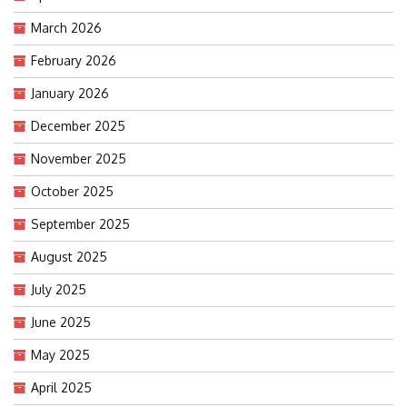
March 2026
February 2026
January 2026
December 2025
November 2025
October 2025
September 2025
August 2025
July 2025
June 2025
May 2025
April 2025