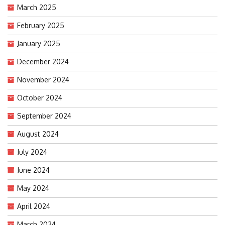
March 2025
February 2025
January 2025
December 2024
November 2024
October 2024
September 2024
August 2024
July 2024
June 2024
May 2024
April 2024
March 2024