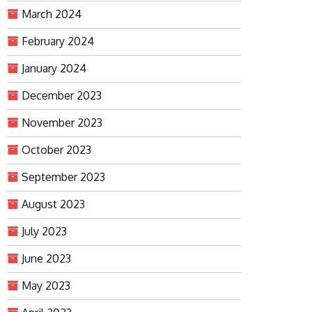
March 2024
February 2024
January 2024
December 2023
November 2023
October 2023
September 2023
August 2023
July 2023
June 2023
May 2023