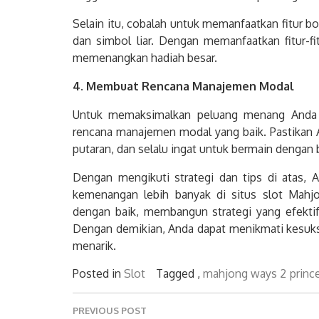
Selain itu, cobalah untuk memanfaatkan fitur bon
dan simbol liar. Dengan memanfaatkan fitur-f
memenangkan hadiah besar.
4. Membuat Rencana Manajemen Modal
Untuk memaksimalkan peluang menang Anda
rencana manajemen modal yang baik. Pastikan
putaran, dan selalu ingat untuk bermain dengan b
Dengan mengikuti strategi dan tips di atas,
kemenangan lebih banyak di situs slot Mah
dengan baik, membangun strategi yang efekt
Dengan demikian, Anda dapat menikmati kesuks
menarik.
Posted in
Slot
Tagged ,
mahjong ways 2
princ
Post
PREVIOUS POST