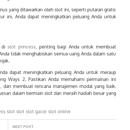
us yang ditawarkan oleh slot ini, seperti putaran gratis
itur ini, Anda dapat meningkatkan peluang Anda untuk
 di
slot princess
, penting bagi Anda untuk membuat
 Anda tidak menghabiskan semua uang Anda dalam satu
ijak.
 Anda dapat meningkatkan peluang Anda untuk meraup
jong Ways 2. Pastikan Anda memahami permainan ini
if, dan membuat rencana manajemen modal yang baik.
esan dalam bermain slot dan meraih hadiah besar yang
ess slot
slot
slot gacor
slot online
NEXT POST