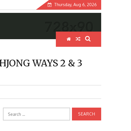
Thursday, Aug 6, 2026
HJONG WAYS 2 & 3
Search
for: