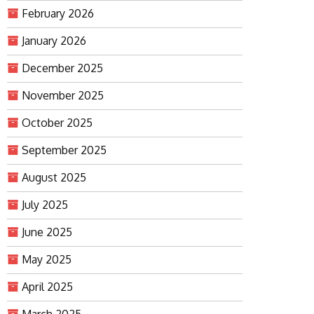
February 2026
January 2026
December 2025
November 2025
October 2025
September 2025
August 2025
July 2025
June 2025
May 2025
April 2025