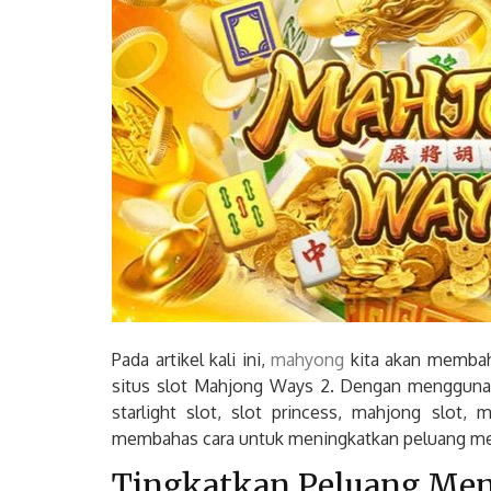
Pada artikel kali ini,
mahyong
kita akan membah
situs slot Mahjong Ways 2. Dengan menggunakan
starlight slot, slot princess, mahjong slot,
membahas cara untuk meningkatkan peluang men
Tingkatkan Peluang Men