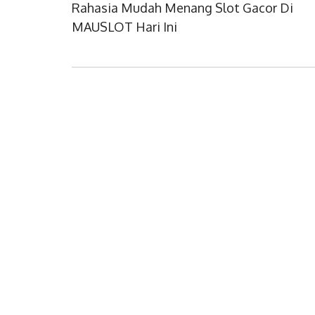
navigation
Previous
Rahasia Mudah Menang Slot Gacor Di
Post:
MAUSLOT Hari Ini