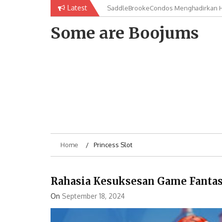
Skip
Latest
SaddleBrookeCondos Menghadirkan Hu
saddlebrookecondos Memberikan Solu
to
Semua
content
Some are Boojums
Home
Princess Slot
Rahasia Kesuksesan Game Fantas
On
September 18, 2024