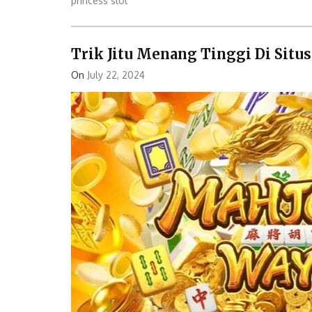
princess slot
Trik Jitu Menang Tinggi Di Situ
On
July 22, 2024