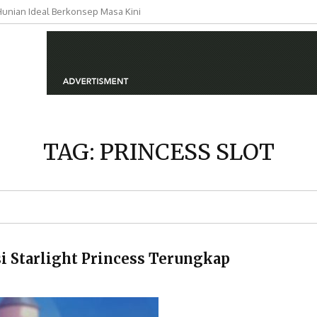
nian Ideal Berkonsep Masa Kini
si Hunian Berkualitas untuk
TAG:
PRINCESS SLOT
i Starlight Princess Terungkap