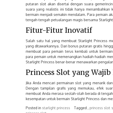
putaran slot akan disertai dengan suara gemerinci
suara yang realistis ini tidak hanya menambahka
bermain menjadi semakin mendalam. Para pemain ak
tengah-tengah petualangan magis bersama Starlight 
Fitur-Fitur Inovatif
Salah satu hal yang membuat Starlight Princess menj
yang ditawarkannya. Dari bonus putaran gratis hingga
membuat para pemain terus kembali untuk bermain. 
para pemain untuk memenangkan hadiah-hadiah menar
Starlight Princess benar-benar menawarkan pengala
Princess Slot yang Waji
Jika Anda mencari permainan slot yang menarik dan 
Dengan tampilan grafis yang memukau, efek suara ya
membuat Anda merasa seolah-olah berada di tengah-
kesempatan untuk bermain Starlight Princess dan me
Posted in
starlight princess
Tagged ,
princess slot