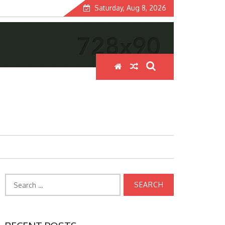
Saturday, Aug 8, 2026
Search
for: